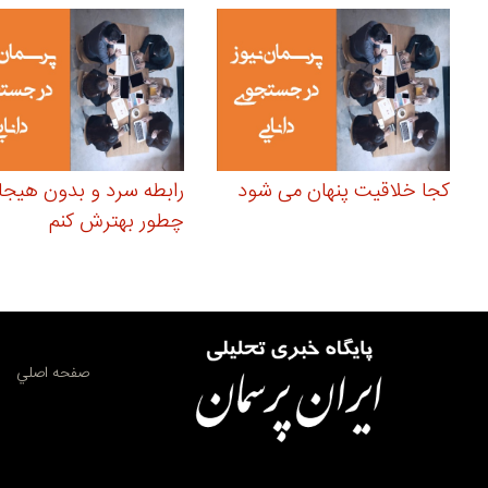
کجا خلاقیت پنهان می شود
رابطه سرد و بدون هیجا
چطور بهترش كنم
صفحه اصلي