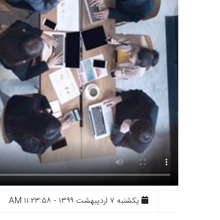
يکشنبه ۷ ارديبهشت ۱۳۹۹ - ۱۱:۲۳:۵۸ AM