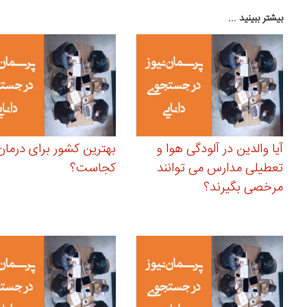
بیشتر ببینید ...
آیا والدین در آلودگی هوا و
بهترین کشور برای درمان 
تعطیلی مدارس می توانند
کجاست؟
مرخصی بگیرند؟