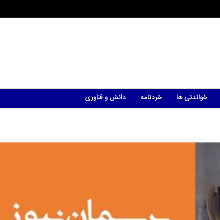
خواندنی ها
خردنامه
دانش و فناوری