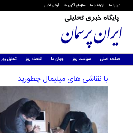
درباره ما
ارتباط با ما
سازمان آگهی ها
آرشیو اخبار
صفحه اصلی
سیاست روز
جهان ما
اقتصاد روز
تحلیل روز
با نقاشی های مینیمال چطورید