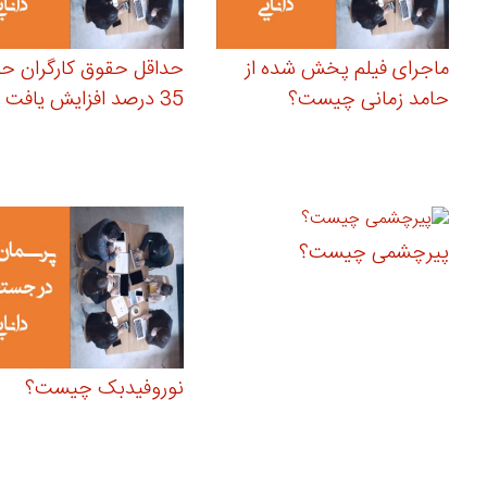
ماجرای فیلم پخش شده از
حداقل حقوق کارگران ح
حامد زمانی چیست؟
35 درصد افزایش یافت
پیرچشمی چیست؟
نوروفیدبک چیست؟