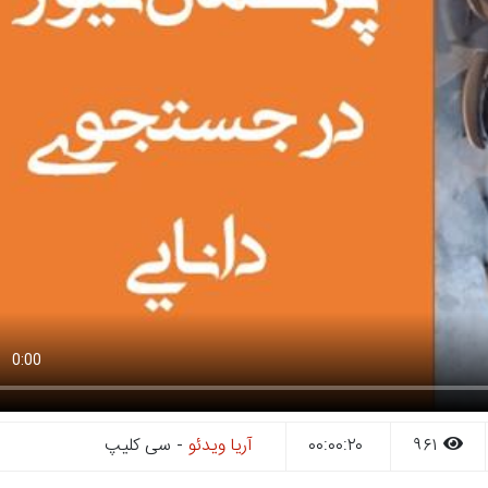
۹۶۱
۰۰:۰۰:۲۰
آریا ویدئو
- سی کلیپ