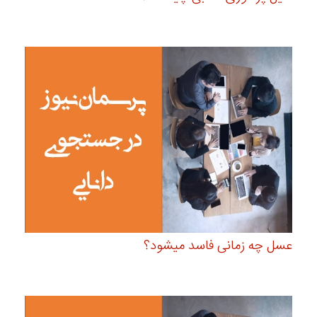
عسل چه زمانی فاسد میشود؟