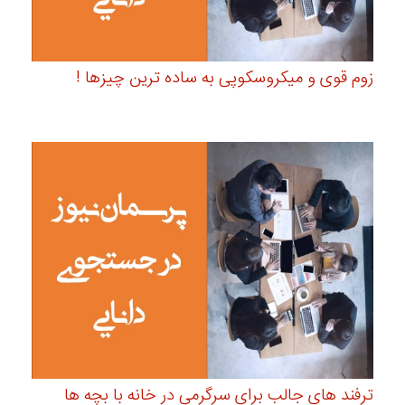
زوم قوی و میکروسکوپی به ساده ترین چیزها !
ترفند های جالب برای سرگرمی در خانه با بچه ها