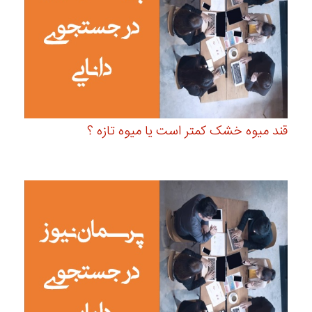
قند میوه خشک کمتر است یا میوه تازه ؟