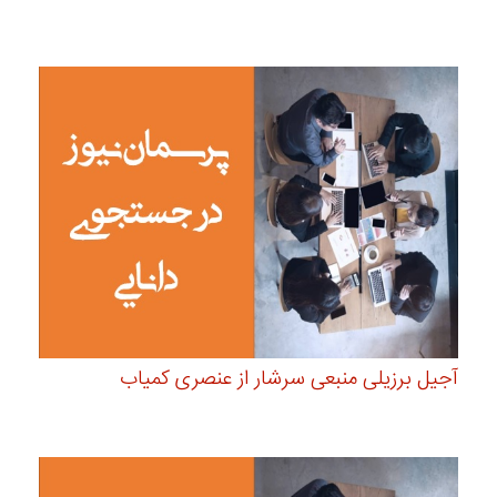
آجیل برزیلی منبعی سرشار از عنصری کمیاب