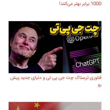
1000 برابر بهتر می‌کنند!
فناوری ترسناک چت جی پی تی و دنیای جدید پیش
رو