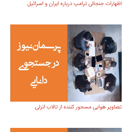
اظهارات جنجالی ترامپ درباره ایران و اسرائیل
تصاویر هوایی مسحور کننده از تالاب انزلی