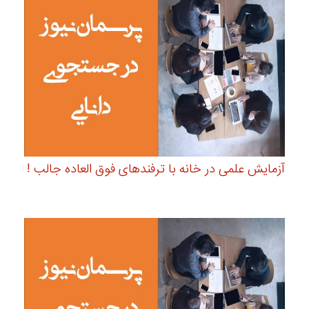
آزمایش علمی در خانه با ترفندهای فوق العاده جالب !