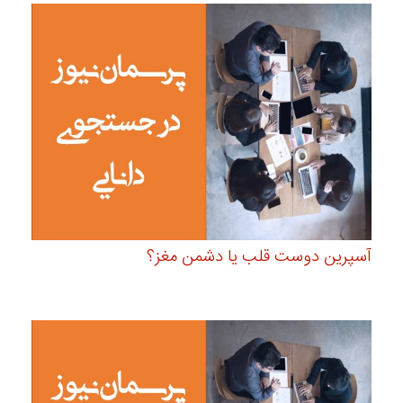
آسپرین دوست قلب یا دشمن مغز؟