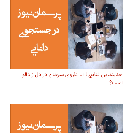
جدیدترین نتایج ! آیا داروی سرطان در دل زردآلو
است؟