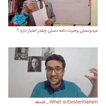
میدونستی وصیت نامه دستی چقدر اعتبار داره ؟
What is Existentialism _ فلسفه