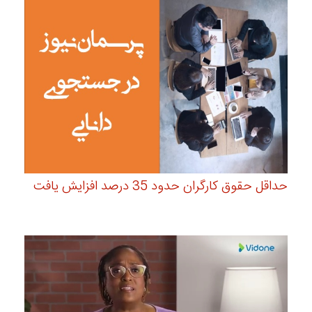
حداقل حقوق کارگران حدود 35 درصد افزایش یافت