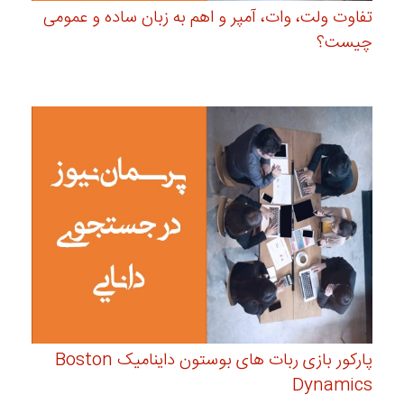
تفاوت ولت، وات، آمپر و اهم به زبان ساده و عمومی
چیست؟
پارکور بازی ربات های بوستون داینامیک Boston
Dynamics