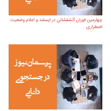
چهارمین فوران آتشفشانی در ایسلند و اعلام وضعیت
اضطراری