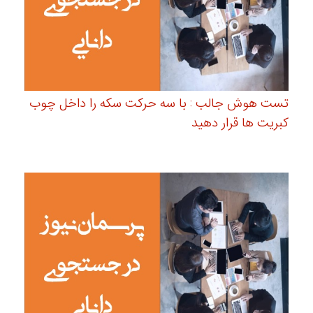
تست هوش جالب : با سه حرکت سکه را داخل چوب
کبریت ها قرار دهید