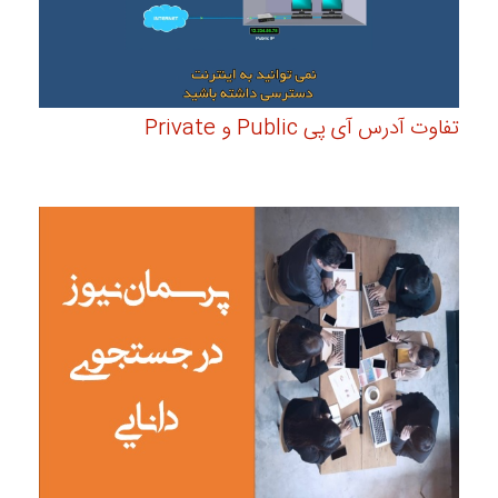
تفاوت آدرس آی پی Public و Private