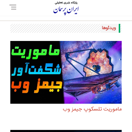
ویدئوها
ماموریت تلسکوپ جیمز وب