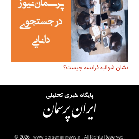
نشان شوالیه فرانسه چیست؟
©
2026
- www.porsemannews.ir . All Rights Reserved.